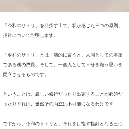
「令和のサトリ」を目指す上で、私が感じた三つの原則、
指針について説明します。
「令和のサトリ」とは、端的に言うと、人間としての本望
である魂の成長、そして、一個人として幸せを願う思いを
両立させるものです。
ということは、厳しい修行だったり出家することが必須だ
ったりすれば、当然その両立は不可能になるわけです。
ですから、令和のサトリと、それを目指す指針となる三つ