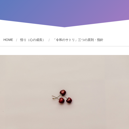
HOME
悟り（心の成長）
「令和のサトリ」三つの原則・指針