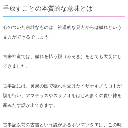
手放すことの本質的な意味とは
心のついた余計なものは、神道的な見方からは穢れという
見方ができるでしょう。
古来神道では、穢れを払う禊（みそぎ）をとても大切にし
てきました。
古事記には、黄泉の国で穢れを受けたイザナギノミコトが
禊を行い、アマテラスやスサノオをはじめ多くの貴い神を
産みだす話が出てきます。
古事記以前の古書という説があるホツマツタヱは、この時