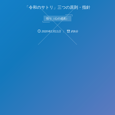
「令和のサトリ」三つの原則・指針
悟り（心の成長）
2020年2月11日
約9分