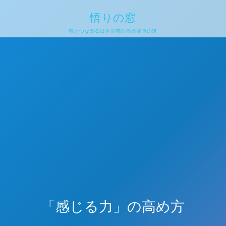
悟りの窓
魂とつながる日本固有の自己成長の道
「感じる力」の高め方