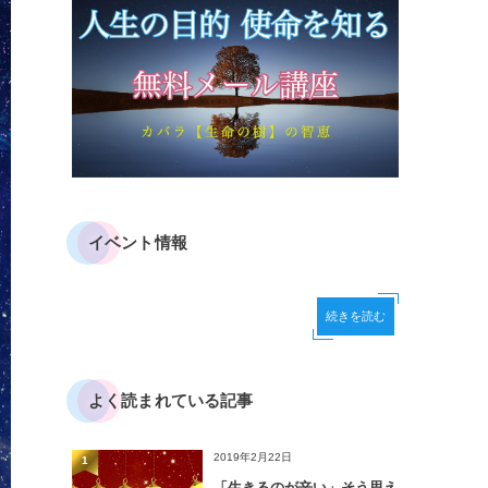
イベント情報
続きを読む
よく読まれている記事
2019年2月22日
1
「生きるのが辛い」そう思え