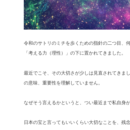
令和のサトリのミチを歩くための指針の二つ目、
「考える力（理性）」の下に置かれてきました。
最近でこそ、その大切さが少しは見直されてきま
の意味、重要性を理解していません。
なぜそう言えるかというと、つい最近まで私自身
日本の宝と言ってもいいくらい大切なことを、残