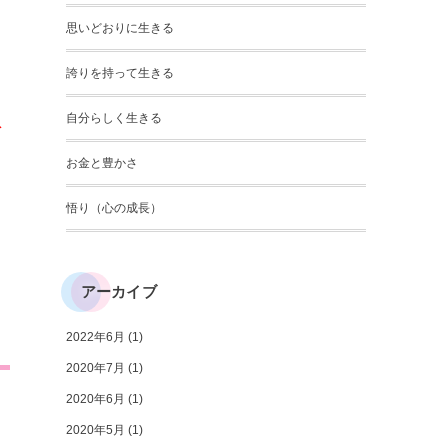
思いどおりに生きる
誇りを持って生きる
自分らしく生きる
急
お金と豊かさ
悟り（心の成長）
アーカイブ
2022年6月
(1)
2020年7月
(1)
2020年6月
(1)
2020年5月
(1)