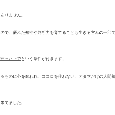
はありません。
るので、優れた知性や判断力を育てることも生きる営みの一部
を守った上で
という条件が付きます。
えるものに心を奪われ、ココロを伴わない、アタマだけの人間
り果てました。