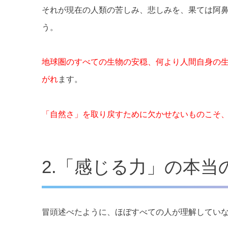
それが現在の人類の苦しみ、悲しみを、果ては阿
う。
地球圏のすべての生物の安穏、何より人間自身の
がれ
ます。
「自然さ」を取り戻すために欠かせないものこそ
2.「感じる力」の本当
冒頭述べたように、ほぼすべての人が理解してい