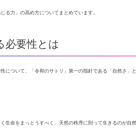
感じる力」の高め方についてまとめています。
る必要性とは
要性について、「令和のサトリ」第一の指針である「自然さ」
よく生命をまっとうすべく、天然の秩序に則って生きるのが自