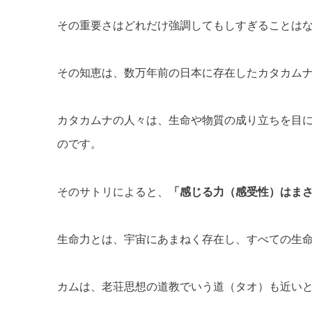
その重要さはどれだけ強調してもしすぎることは
その知恵は、数万年前の日本に存在したカタカム
カタカムナの人々は、生命や物質の成り立ちを目
のです。
そのサトリによると、
「感じる力（感受性）はま
生命力とは、宇宙にあまねく存在し、すべての生
カムは、老荘思想の道教でいう道（タオ）も近い