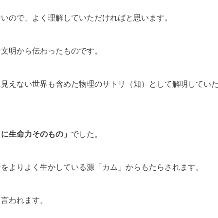
ないので、よく理解していただければと思います。
ナ文明から伝わったものです。
に見えない世界も含めた物理のサトリ（知）として解明してい
さに生命力そのもの」
でした。
命をよりよく生かしている源「カム」からもたらされます。
と言われます。